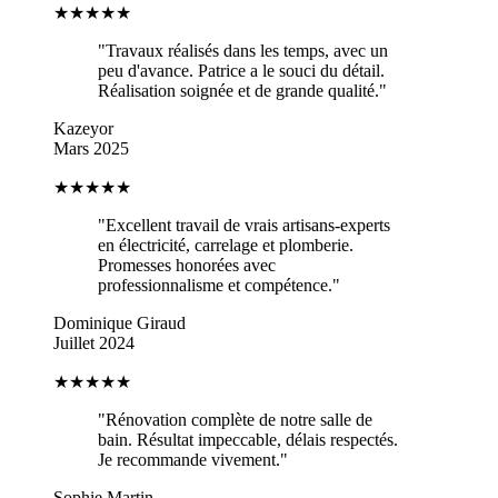
★★★★★
"
Travaux réalisés dans les temps, avec un
peu d'avance. Patrice a le souci du détail.
Réalisation soignée et de grande qualité.
"
Kazeyor
Mars 2025
★★★★★
"
Excellent travail de vrais artisans-experts
en électricité, carrelage et plomberie.
Promesses honorées avec
professionnalisme et compétence.
"
Dominique Giraud
Juillet 2024
★★★★★
"
Rénovation complète de notre salle de
bain. Résultat impeccable, délais respectés.
Je recommande vivement.
"
Sophie Martin