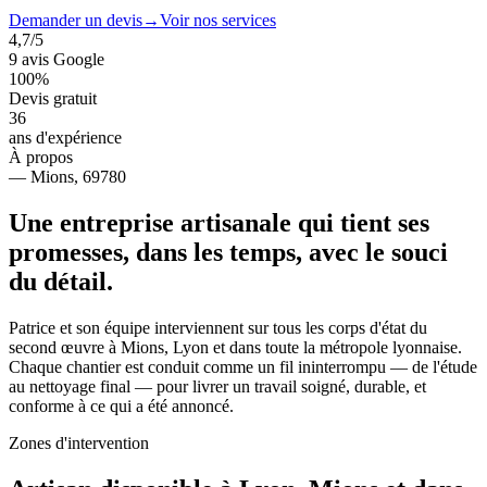
Demander un devis
→
Voir nos services
4,7
/5
9 avis Google
100%
Devis gratuit
36
ans d'expérience
À propos
— Mions, 69780
Une entreprise artisanale qui tient ses
promesses, dans les temps, avec le souci
du détail.
Patrice et son équipe interviennent sur tous les corps d'état du
second œuvre à Mions, Lyon et dans toute la métropole lyonnaise.
Chaque chantier est conduit comme un fil ininterrompu — de l'étude
au nettoyage final — pour livrer un travail soigné, durable, et
conforme à ce qui a été annoncé.
Zones d'intervention