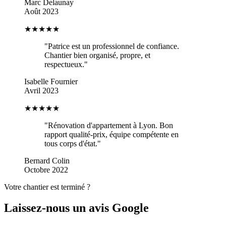
Marc Delaunay
Août 2023
★★★★★
"
Patrice est un professionnel de confiance.
Chantier bien organisé, propre, et
respectueux.
"
Isabelle Fournier
Avril 2023
★★★★
★
"
Rénovation d'appartement à Lyon. Bon
rapport qualité-prix, équipe compétente en
tous corps d'état.
"
Bernard Colin
Octobre 2022
Votre chantier est terminé ?
Laissez-nous un avis Google