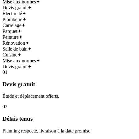
Mise aux normes
✦
Devis gratuit
✦
Électricité
✦
Plomberie
✦
Carrelage
✦
Parquet
✦
Peinture
✦
Rénovation
✦
Salle de bain
✦
Cuisine
✦
Mise aux normes
✦
Devis gratuit
✦
0
1
Devis gratuit
Étude et déplacement offerts.
0
2
Délais tenus
Planning respecté, livraison à la date promise.