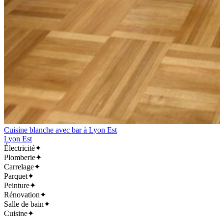
Cuisine blanche avec bar à Lyon Est
Lyon Est
Électricité
✦
Plomberie
✦
Carrelage
✦
Parquet
✦
Peinture
✦
Rénovation
✦
Salle de bain
✦
Cuisine
✦