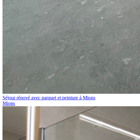
Séjour rénové avec parquet et peinture à Mions
Mions