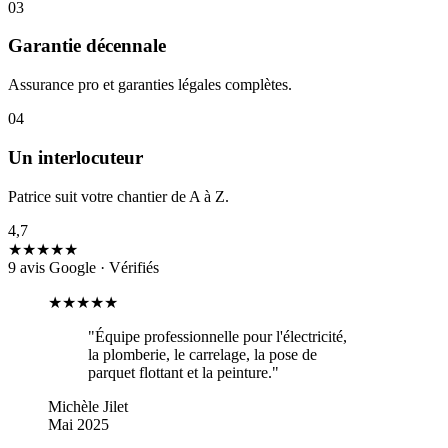
0
3
Garantie décennale
Assurance pro et garanties légales complètes.
0
4
Un interlocuteur
Patrice suit votre chantier de A à Z.
4,7
★
★
★
★
★
9 avis Google · Vérifiés
★★★★★
"
Équipe professionnelle pour l'électricité,
la plomberie, le carrelage, la pose de
parquet flottant et la peinture.
"
Michèle Jilet
Mai 2025