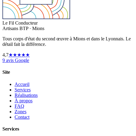
Le Fil Conducteur
Artisans BTP · Mions
Tous corps d'état du second œuvre à Mions et dans le Lyonnais. Le
détail fait la différence.
4,7
★★★★★
9 avis Google
Site
Accueil
Services
Réalisations
À propos
FAQ
Zones
Contact
Services