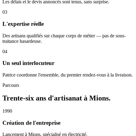
Les délais et le devis annoncés sont tenus, sans surprise.
0
3
L'expertise réelle
Des artisans qualifiés sur chaque corps de métier — pas de sous-
traitance hasardeuse.
0
4
Un seul interlocuteur
Patrice coordonne l'ensemble, du premier rendez-vous à la livraison.
Parcours
Trente-six ans d'artisanat à Mions.
1990
Création de l'entreprise
Lancement à Mions, spécialisé en électricité.