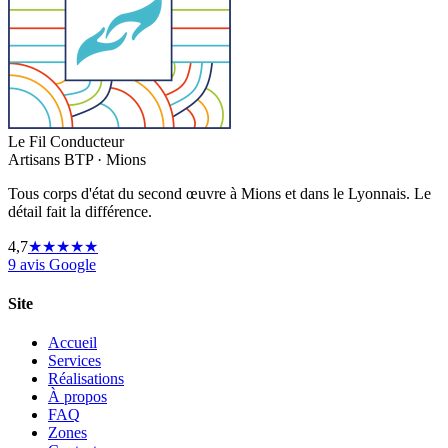
Le Fil Conducteur
Artisans BTP · Mions
Tous corps d'état du second œuvre à Mions et dans le Lyonnais. Le
détail fait la différence.
4,7
★★★★★
9 avis Google
Site
Accueil
Services
Réalisations
À propos
FAQ
Zones